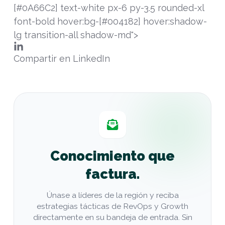
[#0A66C2] text-white px-6 py-3.5 rounded-xl
font-bold hover:bg-[#004182] hover:shadow-
lg transition-all shadow-md">
Compartir en LinkedIn
Conocimiento que
factura.
Únase a líderes de la región y reciba
estrategias tácticas de RevOps y Growth
directamente en su bandeja de entrada. Sin