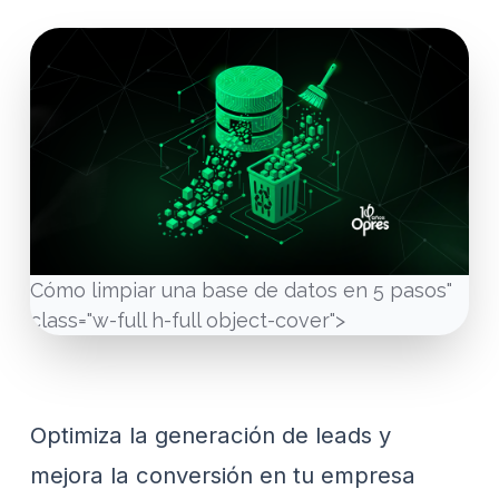
Cómo limpiar una base de datos en 5 pasos"
class="w-full h-full object-cover">
Optimiza la generación de leads y
mejora la conversión en tu empresa