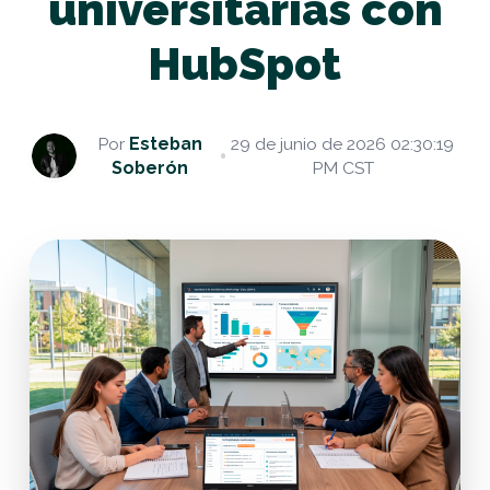
universitarias con
HubSpot
Por
Esteban
29 de junio de 2026 02:30:19
Soberón
PM CST