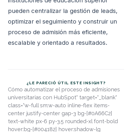
instituciones de educación superior
pueden centralizar la gestión de leads,
optimizar el seguimiento y construir un
proceso de admisión más eficiente,
escalable y orientado a resultados.
¿LE PARECIÓ ÚTIL ESTE INSIGHT?
Cómo automatizar el proceso de admisiones
universitarias con HubSpot" target="_blank"
class="w-full sm:w-auto inline-flex items-
center justify-center gap-3 bg-[#0A66C2]
text-white px-6 py-3.5 rounded-xl font-bold
hover:bg-[#004182] hover:shadow-lg