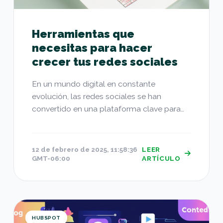
Herramientas que
necesitas para hacer
crecer tus redes sociales
En un mundo digital en constante
evolución, las redes sociales se han
convertido en una plataforma clave para
el...
12 de febrero de 2025, 11:58:36
LEER
GMT-06:00
ARTÍCULO
Aplicaciones para la Creación de Contenido en 
HUBSPOT