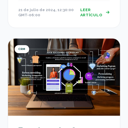
21 de julio de 2024, 12:30:00
LEER
GMT-06:00
ARTÍCULO
Transforma tu eCommerce: Cómo HubSpot CRM I
CRM