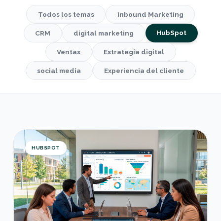
Todos los temas
Inbound Marketing
HubSpot
CRM
digital marketing
Ventas
Estrategia digital
social media
Experiencia del cliente
Cómo automatizar el proceso de admisiones univ
HUBSPOT