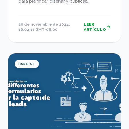
para planificar, diseñar y publicar...
20 de noviembre de 2024,
LEER
16:04:11 GMT-06:00
ARTÍCULO
Cómo Simplificar Formularios para Captar Más L
HUBSPOT