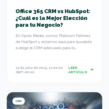
Office 365 CRM vs HubSpot:
¿Cuál es la Mejor Elección
para tu Negocio?
En Opres Media, somos Platinum Partners
de HubSpot y estamos aquí para ayudarte
a elegir el CRM adecuado para tu...
23 de julio de 2024, 11:00:00
LEER
GMT-06:00
ARTÍCULO
Cómo integrar HubSpot con otras herramientas 
CRM