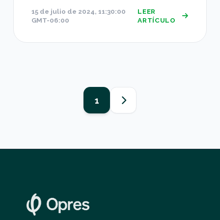
15 de julio de 2024, 11:30:00
LEER
GMT-06:00
ARTÍCULO
1