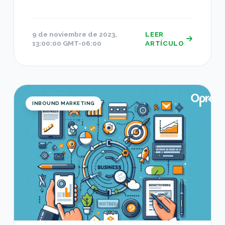
9 de noviembre de 2023,
LEER
13:00:00 GMT-06:00
ARTÍCULO
Cómo establecer y medir los objetivos de tu ca
INBOUND MARKETING