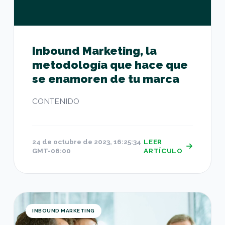
Inbound Marketing, la
metodología que hace que
se enamoren de tu marca
CONTENIDO
24 de octubre de 2023, 16:25:34
LEER
GMT-06:00
ARTÍCULO
Tips y consejos de expertos para tener éxito en 
INBOUND MARKETING