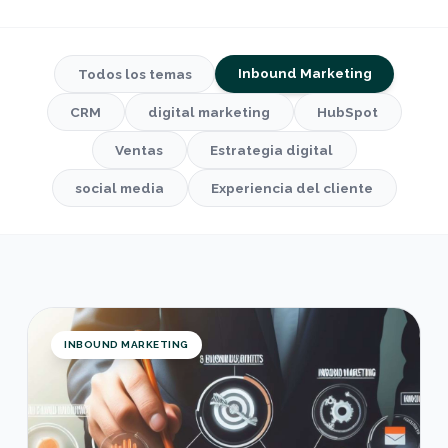
Inbound Marketing
Todos los temas
CRM
digital marketing
HubSpot
Ventas
Estrategia digital
social media
Experiencia del cliente
Objetivos Inbound: Generación de leads y conve
INBOUND MARKETING