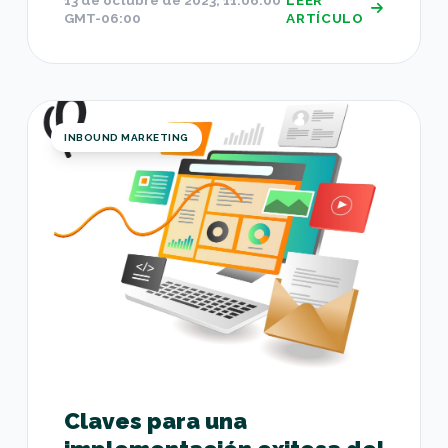
GMT-06:00
ARTÍCULO
Claves para una implementación exitosa del Inb
INBOUND MARKETING
Claves para una