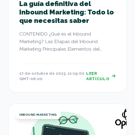
La guía definitiva del
Inbound Marketing: Todo lo
que necesitas saber
CONTENIDO ¿Qué es el Inbound
Marketing? Las Etapas del Inbound
Marketing Principales Elementos del
Inbound Marketing...
17 de octubre de 2023, 11:19:00
LEER
GMT-06:00
ARTÍCULO
Paso a paso: Cómo aprovechar al máximo las her
INBOUND MARKETING