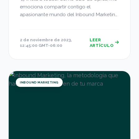
emociona compartir contigo el
apasionante mundo del Inbound Marketing.
Si eres...
2 de noviembre de 2023,
LEER
12:45:00 GMT-06:00
ARTÍCULO
Inbound Marketing, la metodología que hace qu
INBOUND MARKETING