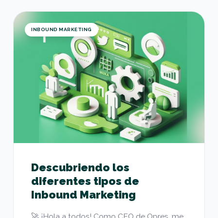
Descubriendo los diferentes tipos de Inbound M
INBOUND MARKETING
Descubriendo los
diferentes tipos de
Inbound Marketing
🚀 ¡Hola a todos! Como CEO de Opres, me