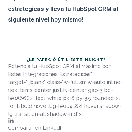
estratégicas y lleva tu HubSpot CRM al
siguiente nivel hoy mismo!
¿LE PARECIÓ ÚTIL ESTE INSIGHT?
Potencia tu HubSpot CRM al Máximo con
Estas Integraciones Estratégicas"
target="_blank" class="w-full sm:w-auto inline-
flex items-center justify-center gap-3 bg-
[#0A66C2] text-white px-6 py-3.5 rounded-xl
font-bold hover:bg-[#004182] hover:shadow-
lg transition-all shadow-md">
Compartir en LinkedIn