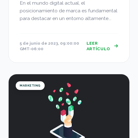
En el mundo digital actual, el
posicionamiento de marca es fundamental
para destacar en un entorno altamente...
5 de junio de 2023, 09:00:00
LEER
GMT-06:00
ARTÍCULO
Posicionamiento de Marca: Cómo Destacar en el 
MARKETING