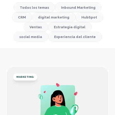
Todos los temas
Inbound Marketing
CRM
digital marketing
HubSpot
Ventas
Estrategia digital
social media
Experiencia del cliente
Posicionamiento Emocional: Cómo Conectar con 
MARKETING